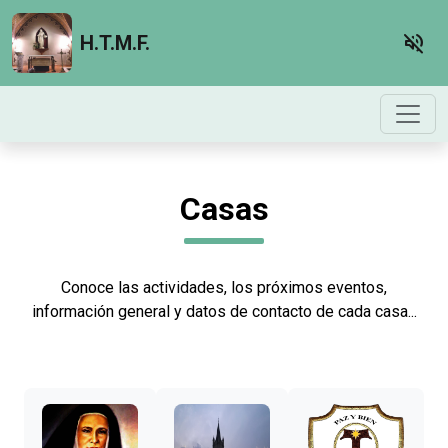
volume_off
H.T.M.F.
Casas
Conoce las actividades, los próximos eventos,
información general y datos de contacto de cada casa...